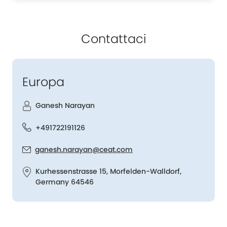
Contattaci
Europa
Ganesh Narayan
+491722191126
ganesh.narayan@ceat.com
Kurhessenstrasse 15, Morfelden-Walldorf,
Germany 64546