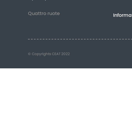
Quattro ruote
Informat
© Copyrights CEAT 2022