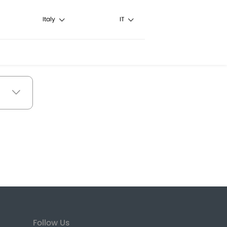
Italy
IT
Follow Us