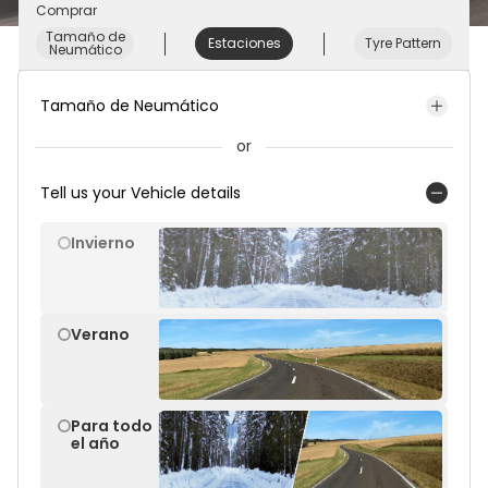
Comprar
Tamaño de
Estaciones
Tyre Pattern
Neumático
Tamaño de Neumático
or
Tell us your Vehicle details
Invierno
Verano
Para todo
el año