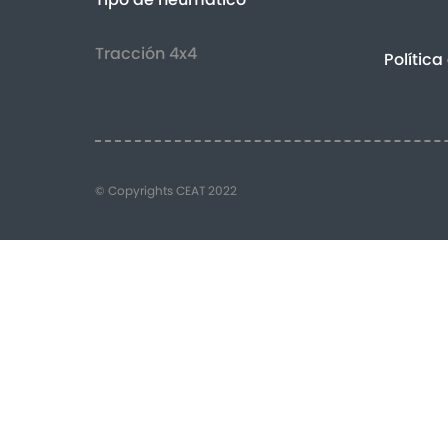
Tracción 4x4
Política
© Copyrights CEAT 2022