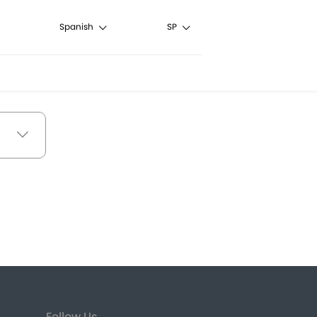
Spanish
SP
Follow Us