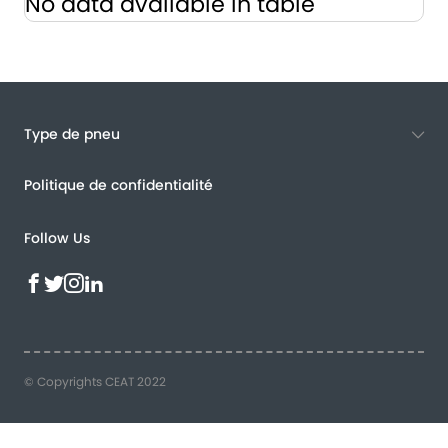
No data available in table
Type de pneu
Politique de confidentialité
Follow Us
© Copyrights CEAT 2022